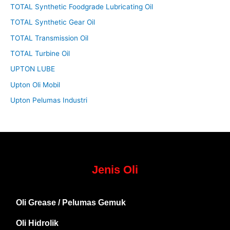
TOTAL Synthetic Foodgrade Lubricating Oil
TOTAL Synthetic Gear Oil
TOTAL Transmission Oil
TOTAL Turbine Oil
UPTON LUBE
Upton Oli Mobil
Upton Pelumas Industri
Jenis Oli
Oli Grease / Pelumas Gemuk
Oli Hidrolik