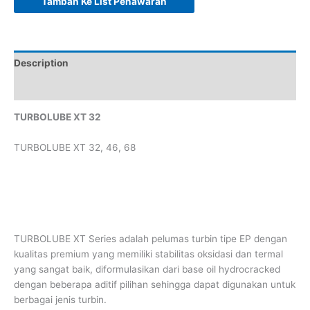
Tambah Ke List Penawaran
Description
Reviews (0)
TURBOLUBE XT 32
TURBOLUBE XT 32, 46, 68
TURBOLUBE XT Series adalah pelumas turbin tipe EP dengan
kualitas premium yang memiliki stabilitas oksidasi dan termal
yang sangat baik, diformulasikan dari base oil hydrocracked
dengan beberapa aditif pilihan sehingga dapat digunakan untuk
berbagai jenis turbin.