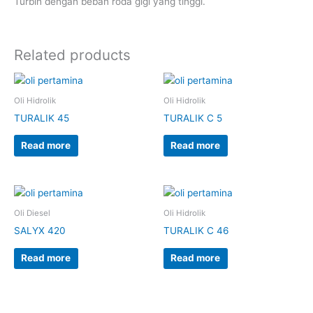
Turbin dengan beban roda gigi yang tinggi.
Related products
Oli Hidrolik
Oli Hidrolik
TURALIK 45
TURALIK C 5
Read more
Read more
Oli Diesel
Oli Hidrolik
SALYX 420
TURALIK C 46
Read more
Read more