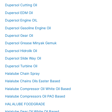
Dupersol Cutting Oil
Dupersol EDM Oil
Dupersol Engine OIL
Dupersol Gasoline Engine Oil
Dupersol Gear Oil
Dupersol Grease Minyak Gemuk
Dupersol Hidrolik Oil
Dupersol Slide Way Oil
Dupersol Turbine Oil
Halalube Chain Spray
Halalube Chains Oils Easter Based
Halalube Compressor Oil White Oil Based
Halalube Compressors Oil PAO Based
HALALUBE FOODGRADE
Halalube Gear Oil White Oil Based