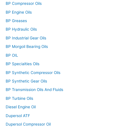
BP Compressor Oils
BP Engine Oils
BP Greases
BP Hydraulic Oils
BP Industrial Gear Oils
BP Morgoil Bearing Oils
BP OIL
BP Specialties Oils
BP Synthetic Compressor Oils
BP Synthetic Gear Oils
BP Transmission Oils And Fluids
BP Turbine Oils
Diesel Engine Oil
Dupersol ATF
Dupersol Compressor Oil