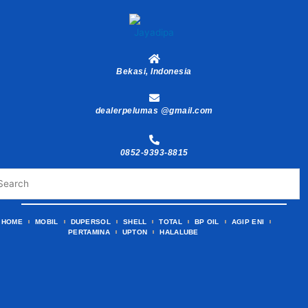
Skip
to
content
Bekasi, Indonesia
dealerpelumas @gmail.com
0852-9393-8815
HOME
MOBIL
DUPERSOL
SHELL
TOTAL
BP OIL
AGIP ENI
PERTAMINA
UPTON
HALALUBE