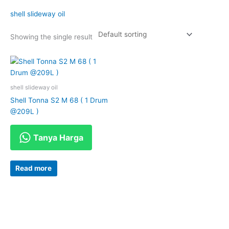
shell slideway oil
Showing the single result
shell slideway oil
Shell Tonna S2 M 68 ( 1 Drum
@209L )
Tanya Harga
Read more