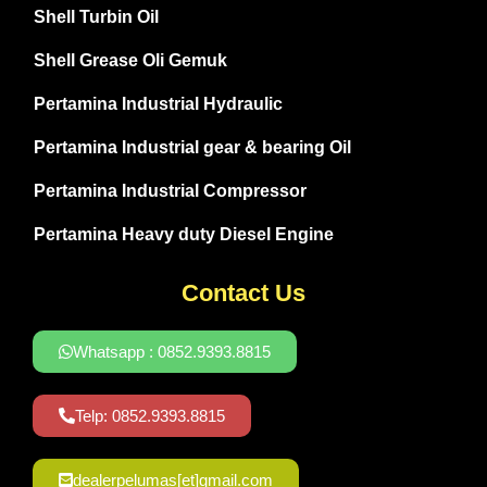
Shell Turbin Oil
Shell Grease Oli Gemuk
Pertamina Industrial Hydraulic
Pertamina Industrial gear & bearing Oil
Pertamina Industrial Compressor
Pertamina Heavy duty Diesel Engine
Contact Us
Whatsapp : 0852.9393.8815
Telp: 0852.9393.8815
dealerpelumas[et]gmail.com