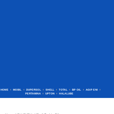
HOME
MOBIL
DUPERSOL
SHELL
TOTAL
BP OIL
AGIP ENI
PERTAMINA
UPTON
HALALUBE