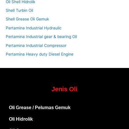
Oli Shell Hidrolik
Shell Turbin Oil
Shell Grease Oli Gemuk
Pertamina Industrial Hydraulic
Pertamina Industrial gear & bearing Oil
Pertamina Industrial Compressor
Pertamina Heavy duty Diesel Engine
Jenis Oli
Oli Grease / Pelumas Gemuk
Oli Hidrolik