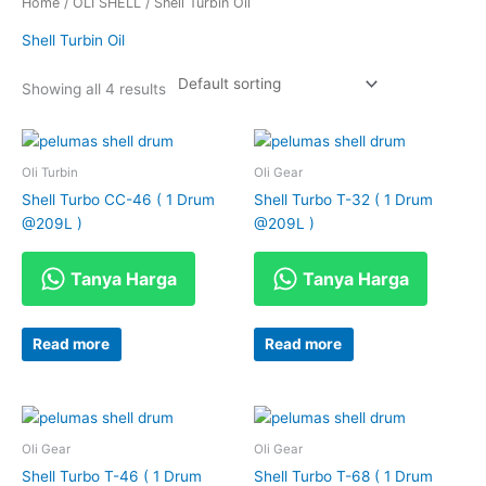
Home
/
OLI SHELL
/ Shell Turbin Oil
Shell Turbin Oil
Showing all 4 results
Oli Turbin
Oli Gear
Shell Turbo CC-46 ( 1 Drum
Shell Turbo T-32 ( 1 Drum
@209L )
@209L )
Tanya Harga
Tanya Harga
Read more
Read more
Oli Gear
Oli Gear
Shell Turbo T-46 ( 1 Drum
Shell Turbo T-68 ( 1 Drum