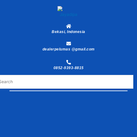
Skip
to
content
Bekasi, Indonesia
dealerpelumas @gmail.com
0852-9393-8815