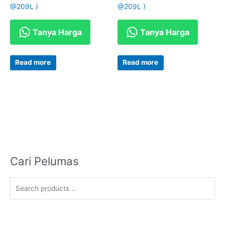
@209L )
@209L )
Tanya Harga
Tanya Harga
Read more
Read more
Cari Pelumas