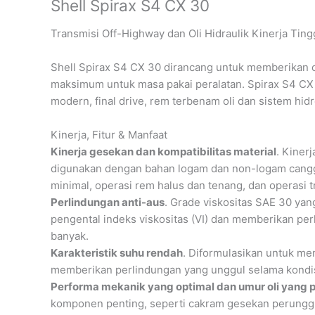
Shell Spirax S4 CX 30
Transmisi Off-Highway dan Oli Hidraulik Kinerja Ting
Shell Spirax S4 CX 30 dirancang untuk memberikan 
maksimum untuk masa pakai peralatan. Spirax S4 CX
modern, final drive, rem terbenam oli dan sistem hidr
Kinerja, Fitur & Manfaat
Kinerja gesekan dan kompatibilitas material
. Kiner
digunakan dengan bahan logam dan non-logam canggi
minimal, operasi rem halus dan tenang, dan operasi 
Perlindungan anti-aus
. Grade viskositas SAE 30 yan
pengental indeks viskositas (VI) dan memberikan p
banyak.
Karakteristik suhu rendah
. Diformulasikan untuk me
memberikan perlindungan yang unggul selama kondis
Performa mekanik yang optimal dan umur oli yang 
komponen penting, seperti cakram gesekan perunggu p