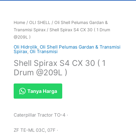
Home
/
OLI SHELL
/
Oli Shell Pelumas Gardan &
Transmisi Spirax
/ Shell Spirax S4 CX 30 ( 1 Drum
@209L )
Oli Hidrolik
,
Oli Shell Pelumas Gardan & Transmisi
Spirax
,
Oli Transmisi
Shell Spirax S4 CX 30 ( 1
Drum @209L )
Tanya Harga
Caterpillar Tractor TO-4 ·
ZF TE-ML 03C, 07F ·