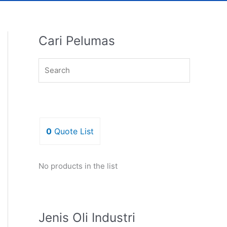
Cari Pelumas
0
Quote List
No products in the list
Jenis Oli Industri