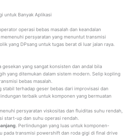
gi untuk Banyak Aplikasi
operator operasi bebas masalah dan keandalan
 memenuhi persyaratan yang menuntut transmisi
olik yang DPsang untuk tugas berat di luar jalan raya.
ja gesekan yang sangat konsisten dan andal bila
h yang ditemukan dalam sistem modern. Selip kopling
transmisi bebas masalah.
g stabil terhadap geser bebas dari improvisasi dan
erlindungan terbaik untuk komponen yang bermuatan
menuhi persyaratan viskositas dan fluiditas suhu rendah,
i start-up dan suhu operasi rendah.
panjang
. Perlindungan yang luas untuk komponen-
ada transmisi powershift dan roda gigi di final drive