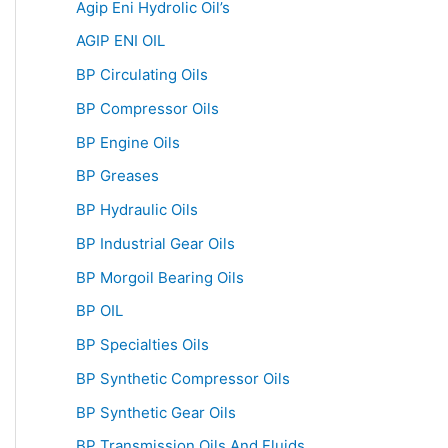
Agip Eni Hydrolic Oil’s
AGIP ENI OIL
BP Circulating Oils
BP Compressor Oils
BP Engine Oils
BP Greases
BP Hydraulic Oils
BP Industrial Gear Oils
BP Morgoil Bearing Oils
BP OIL
BP Specialties Oils
BP Synthetic Compressor Oils
BP Synthetic Gear Oils
BP Transmission Oils And Fluids