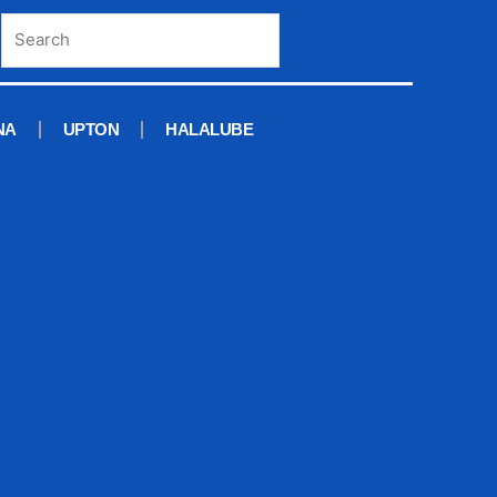
NA
UPTON
HALALUBE