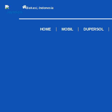
Skip
to
Bekasi, Indonesia
content
HOME
MOBIL
DUPERSOL