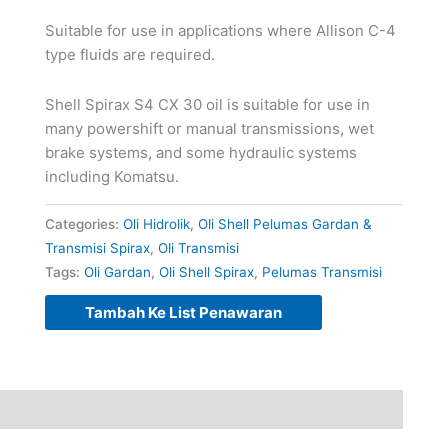
Suitable for use in applications where Allison C-4
type fluids are required.
Shell Spirax S4 CX 30 oil is suitable for use in
many powershift or manual transmissions, wet
brake systems, and some hydraulic systems
including Komatsu.
Categories:
Oli Hidrolik
,
Oli Shell Pelumas Gardan &
Transmisi Spirax
,
Oli Transmisi
Tags:
Oli Gardan
,
Oli Shell Spirax
,
Pelumas Transmisi
Tambah Ke List Penawaran