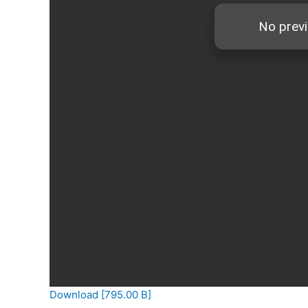
Download [795.00 B]