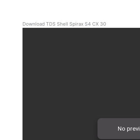
Download TDS Shell Spirax S4 CX 30