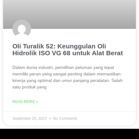
Oli Turalik 52: Keunggulan Oli
Hidrolik ISO VG 68 untuk Alat Berat
Dalam dunia industri, pemilihan pelumas yang tepat
memiliki peran yang sangat penting dalam memastikan
kinerja yang optimal dan umur panjang peralatan. Salah
satu produk yang
READ MORE »
September 20, 2023
No Comments