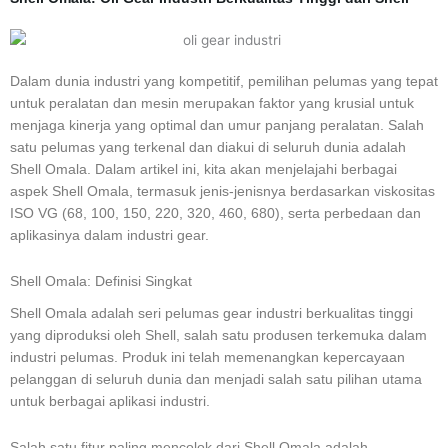
Dalam dunia industri yang kompetitif, pemilihan pelumas yang tepat
untuk peralatan dan mesin merupakan faktor yang krusial untuk
menjaga kinerja yang optimal dan umur panjang peralatan. Salah
satu pelumas yang terkenal dan diakui di seluruh dunia adalah
Shell Omala. Dalam artikel ini, kita akan menjelajahi berbagai
aspek Shell Omala, termasuk jenis-jenisnya berdasarkan viskositas
ISO VG (68, 100, 150, 220, 320, 460, 680), serta perbedaan dan
aplikasinya dalam industri gear.
Shell Omala: Definisi Singkat
Shell Omala adalah seri pelumas gear industri berkualitas tinggi
yang diproduksi oleh Shell, salah satu produsen terkemuka dalam
industri pelumas. Produk ini telah memenangkan kepercayaan
pelanggan di seluruh dunia dan menjadi salah satu pilihan utama
untuk berbagai aplikasi industri.
Salah satu fitur paling mencolok dari Shell Omala adalah