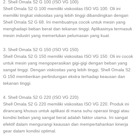
2. Shell Omala S2 G 100 (ISO VG 100)
Shell Omala S2 G 100 memiliki viskositas ISO VG 100. Oli ini
memiliki tingkat viskositas yang lebih tinggi dibandingkan dengan
Shell Omala S2 G 68. Ini membuatnya cocok untuk mesin yang
menghadapi beban berat dan tekanan tinggi. Aplikasinya termasuk
mesin industri yang memerlukan pelumasan yang kuat.
3. Shell Omala S2 G 150 (ISO VG 150)
Shell Omala S2 G 150 memiliki viskositas ISO VG 150. Oli ini cocok
untuk mesin yang mengoperasikan gigi-gigi dengan beban yang
sangat tinggi. Dengan viskositas yang lebih tinggi, Shell Omala S2
G 150 memberikan perlindungan ekstra terhadap keausan dan
tekanan tinggi.
4. Shell Omala S2 G 220 (ISO VG 220)
Shell Omala S2 G 220 memiliki viskositas ISO VG 220. Produk ini
dirancang khusus untuk aplikasi di mana suhu operasi tinggi atau
kondisi beban yang sangat berat adalah faktor utama. Ini sangat
efektif dalam mengurangi keausan dan mempertahankan kinerja
gear dalam kondisi optimal.