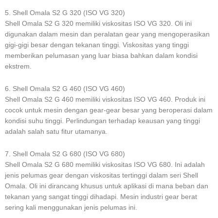
5. Shell Omala S2 G 320 (ISO VG 320)
Shell Omala S2 G 320 memiliki viskositas ISO VG 320. Oli ini
digunakan dalam mesin dan peralatan gear yang mengoperasikan
gigi-gigi besar dengan tekanan tinggi. Viskositas yang tinggi
memberikan pelumasan yang luar biasa bahkan dalam kondisi
ekstrem.
6. Shell Omala S2 G 460 (ISO VG 460)
Shell Omala S2 G 460 memiliki viskositas ISO VG 460. Produk ini
cocok untuk mesin dengan gear-gear besar yang beroperasi dalam
kondisi suhu tinggi. Perlindungan terhadap keausan yang tinggi
adalah salah satu fitur utamanya.
7. Shell Omala S2 G 680 (ISO VG 680)
Shell Omala S2 G 680 memiliki viskositas ISO VG 680. Ini adalah
jenis pelumas gear dengan viskositas tertinggi dalam seri Shell
Omala. Oli ini dirancang khusus untuk aplikasi di mana beban dan
tekanan yang sangat tinggi dihadapi. Mesin industri gear berat
sering kali menggunakan jenis pelumas ini.