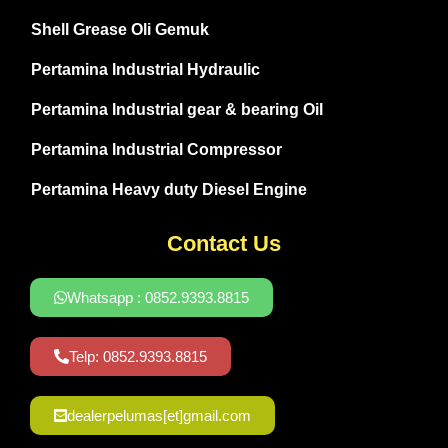
Shell Grease Oli Gemuk
Pertamina Industrial Hydraulic
Pertamina Industrial gear & bearing Oil
Pertamina Industrial Compressor
Pertamina Heavy duty Diesel Engine
Contact Us
Whatsapp : 0852.9393.8815
Telp: 0852.9393.8815
dealerpelumas[et]gmail.com