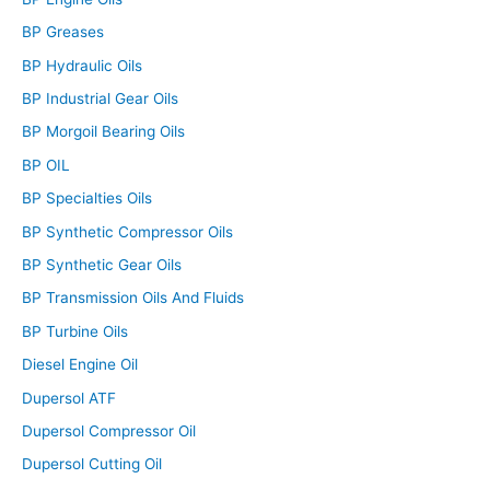
BP Greases
BP Hydraulic Oils
BP Industrial Gear Oils
BP Morgoil Bearing Oils
BP OIL
BP Specialties Oils
BP Synthetic Compressor Oils
BP Synthetic Gear Oils
BP Transmission Oils And Fluids
BP Turbine Oils
Diesel Engine Oil
Dupersol ATF
Dupersol Compressor Oil
Dupersol Cutting Oil