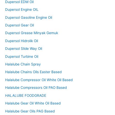
Dupersol EDM Oil
Dupersol Engine OIL
Dupersol Gasoline Engine Oil
Dupersol Gear Oil
Dupersol Grease Minyak Gemuk
Dupersol Hidrolik Oil
Dupersol Slide Way Oil
Dupersol Turbine Oil
Halalube Chain Spray
Halalube Chains Oils Easter Based
Halalube Compressor Oil White Oil Based
Halalube Compressors Oil PAO Based
HALALUBE FOODGRADE
Halalube Gear Oil White Oil Based
Halalube Gear Oils PAG Based