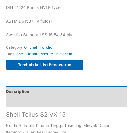
DIN 51524 Part 3 HVLP type
ASTM D6158 (HV fluids)
Swedish Standard SS 15 54 34 AM
Category:
Oli Shell Hidrolik
Tags:
Shell Hidrolik
,
shell tellus hidrolik
Tambah Ke List Penawaran
Description
Reviews (0)
Shell Tellus S2 VX 15
Fluida Hidraulik Kinerja Tinggi, Teknologi Minyak Dasar
Kelompok II, Aplikasi Serbaguna.