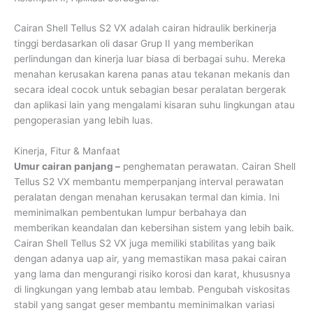
Cairan Shell Tellus S2 VX adalah cairan hidraulik berkinerja
tinggi berdasarkan oli dasar Grup II yang memberikan
perlindungan dan kinerja luar biasa di berbagai suhu. Mereka
menahan kerusakan karena panas atau tekanan mekanis dan
secara ideal cocok untuk sebagian besar peralatan bergerak
dan aplikasi lain yang mengalami kisaran suhu lingkungan atau
pengoperasian yang lebih luas.
Kinerja, Fitur & Manfaat
Umur cairan panjang –
penghematan perawatan. Cairan Shell
Tellus S2 VX membantu memperpanjang interval perawatan
peralatan dengan menahan kerusakan termal dan kimia. Ini
meminimalkan pembentukan lumpur berbahaya dan
memberikan keandalan dan kebersihan sistem yang lebih baik.
Cairan Shell Tellus S2 VX juga memiliki stabilitas yang baik
dengan adanya uap air, yang memastikan masa pakai cairan
yang lama dan mengurangi risiko korosi dan karat, khususnya
di lingkungan yang lembab atau lembab. Pengubah viskositas
stabil yang sangat geser membantu meminimalkan variasi