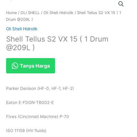
Home
/
OLI SHELL
/
Oli Shell Hidrolik
/ Shell Tellus S2 VX 15 ( 1
Drum @209L )
Oli Shell Hidrolik
Shell Tellus S2 VX 15 ( 1 Drum
@209L )
Tanya Harga
Parker Denison (HF-0, HF-1, HF-2)
Eaton E-FDGN-TB002-E
Fives (Cincinnati Machine) P-70
ISO 11158 (HV fluids)