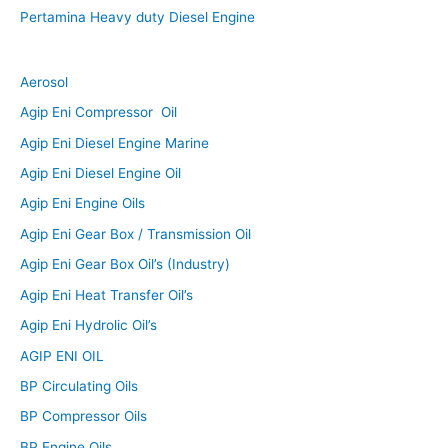
Pertamina Heavy duty Diesel Engine
Aerosol
Agip Eni Compressor Oil
Agip Eni Diesel Engine Marine
Agip Eni Diesel Engine Oil
Agip Eni Engine Oils
Agip Eni Gear Box / Transmission Oil
Agip Eni Gear Box Oil’s (Industry)
Agip Eni Heat Transfer Oil’s
Agip Eni Hydrolic Oil’s
AGIP ENI OIL
BP Circulating Oils
BP Compressor Oils
BP Engine Oils