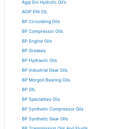
Agip Eni Hydrolic Oil’s
AGIP ENI OIL
BP Circulating Oils
BP Compressor Oils
BP Engine Oils
BP Greases
BP Hydraulic Oils
BP Industrial Gear Oils
BP Morgoil Bearing Oils
BP OIL
BP Specialties Oils
BP Synthetic Compressor Oils
BP Synthetic Gear Oils
BP Transmission Oils And Fluids