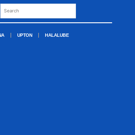
NA
UPTON
HALALUBE