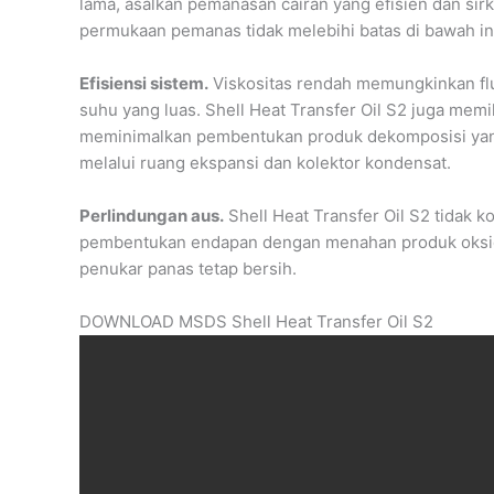
lama, asalkan pemanasan cairan yang efisien dan sir
permukaan pemanas tidak melebihi batas di bawah in
Efisiensi sistem.
Viskositas rendah memungkinkan flui
suhu yang luas. Shell Heat Transfer Oil S2 juga memil
meminimalkan pembentukan produk dekomposisi ya
melalui ruang ekspansi dan kolektor kondensat.
Perlindungan aus.
Shell Heat Transfer Oil S2 tidak ko
pembentukan endapan dengan menahan produk oksida
penukar panas tetap bersih.
DOWNLOAD MSDS Shell Heat Transfer Oil S2