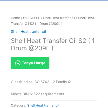
Home
/
OLI SHELL
/
Shell Heat tranfer oil
/ Shell Heat
Transfer Oil S2 ( 1 Drum @209L )
Shell Heat tranfer oil
Shell Heat Transfer Oil S2 ( 1
Drum @209L )
Tanya Harga
Classified as ISO 6743-12 Family Q
Meets DIN 51522 requirements
Category:
Shell Heat tranfer oil