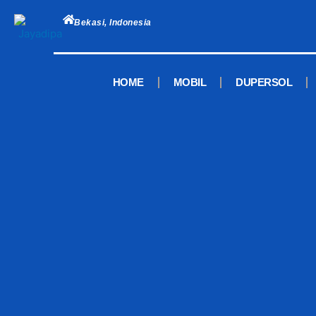
Skip
to
Bekasi, Indonesia
content
HOME
MOBIL
DUPERSOL