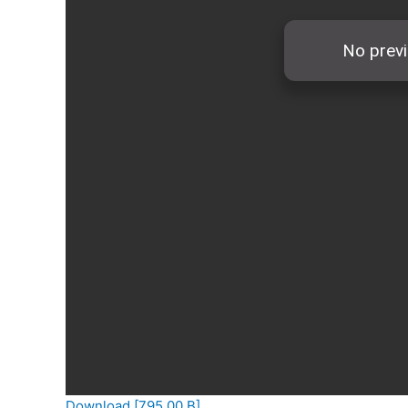
Download [795.00 B]