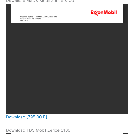
Download MSDS Mobil Zerice S100
Download [795.00 B]
Download TDS Mobil Zerice S100