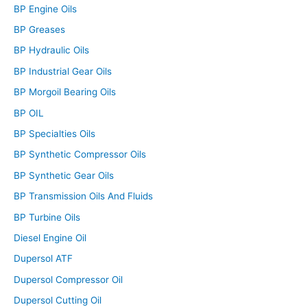
BP Engine Oils
BP Greases
BP Hydraulic Oils
BP Industrial Gear Oils
BP Morgoil Bearing Oils
BP OIL
BP Specialties Oils
BP Synthetic Compressor Oils
BP Synthetic Gear Oils
BP Transmission Oils And Fluids
BP Turbine Oils
Diesel Engine Oil
Dupersol ATF
Dupersol Compressor Oil
Dupersol Cutting Oil