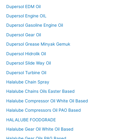
Dupersol EDM Oil
Dupersol Engine OIL
Dupersol Gasoline Engine Oil
Dupersol Gear Oil
Dupersol Grease Minyak Gemuk
Dupersol Hidrolik Oil
Dupersol Slide Way Oil
Dupersol Turbine Oil
Halalube Chain Spray
Halalube Chains Oils Easter Based
Halalube Compressor Oil White Oil Based
Halalube Compressors Oil PAO Based
HALALUBE FOODGRADE
Halalube Gear Oil White Oil Based
Halalube Gear Oils PAG Based