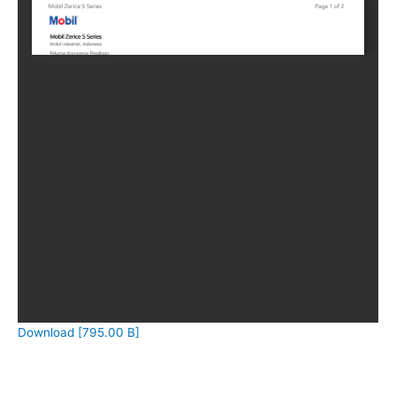
Download [795.00 B]