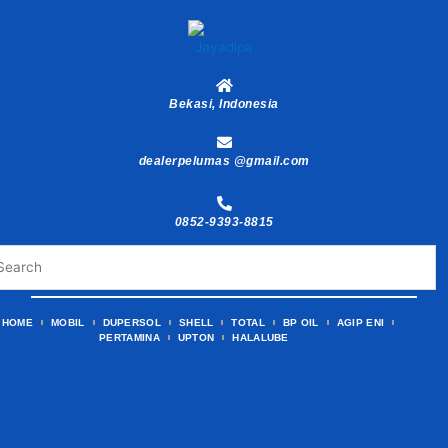
Skip
to
content
Bekasi, Indonesia
dealerpelumas @gmail.com
0852-9393-8815
HOME
MOBIL
DUPERSOL
SHELL
TOTAL
BP OIL
AGIP ENI
PERTAMINA
UPTON
HALALUBE