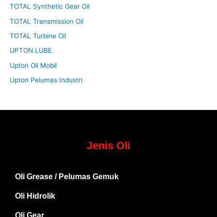
TOTAL Synthetic Gear Oil
TOTAL Transmission Oil
TOTAL Turbine Oil
UPTON LUBE
Upton Oli Mobil
Upton Pelumas Industri
Jenis Oli
Oli Grease / Pelumas Gemuk
Oli Hidrolik
Oli Gear