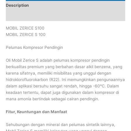
Description
Reviews (0)
MOBIL ZERICE S100
MOBIL ZERICE S 100
Pelumas Kompresor Pendingin
Oli Mobil Zerice S adalah pelumas kompresor pendingin
berkualitas premium yang berbahan dasar alkil benzena, yang
karena sifatnya, memiliki misibilitas yang unggul dengan
hidroklorofluorokarbon (R22). Ini memungkinkan pengunaannya
dalam aplikasi bersuhu sangat rendah, hingga -60°C. Dalam
keadaan tertentu, dapat juga digunakan dalam kompresor di
mana amonia bertindak sebagai cairan pendingin.
Fitur, Keuntungan dan Manfaat
Sehubungan dengan mineral dan pelumas sintetik lainnya,
Mobil Zerice S memiliki kelarutan yang unggul dengan