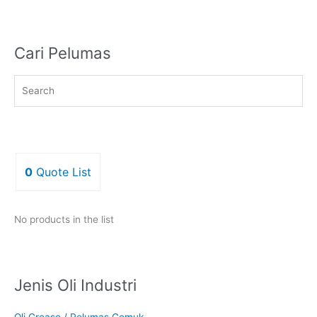
Cari Pelumas
0
Quote List
No products in the list
Jenis Oli Industri
Oli Grease / Pelumas Gemuk