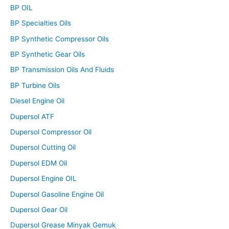
BP OIL
BP Specialties Oils
BP Synthetic Compressor Oils
BP Synthetic Gear Oils
BP Transmission Oils And Fluids
BP Turbine Oils
Diesel Engine Oil
Dupersol ATF
Dupersol Compressor Oil
Dupersol Cutting Oil
Dupersol EDM Oil
Dupersol Engine OIL
Dupersol Gasoline Engine Oil
Dupersol Gear Oil
Dupersol Grease Minyak Gemuk