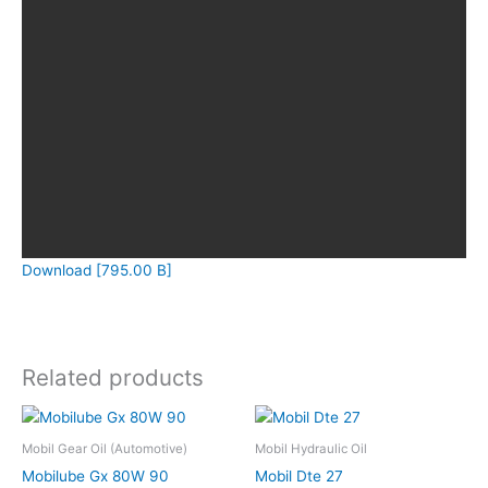
Download [795.00 B]
Related products
Mobil Gear Oil (Automotive)
Mobil Hydraulic Oil
Mobilube Gx 80W 90
Mobil Dte 27