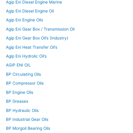
Agip Eni Diesel Engine Marine
Agip Eni Diesel Engine Oil
Agip Eni Engine Oils
Agip Eni Gear Box / Transmission Oil
Agip Eni Gear Box Oil’s (Industry)
Agip Eni Heat Transfer Oil’s
Agip Eni Hydrolic Oil’s
AGIP ENI OIL
BP Circulating Oils
BP Compressor Oils
BP Engine Oils
BP Greases
BP Hydraulic Oils
BP Industrial Gear Oils
BP Morgoil Bearing Oils