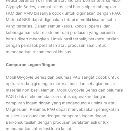
Ketika berali dari oli mineral atau hidrokarbon sintetis ke Mobil
Glygoyle Series, kompatibilitas seal harus dipertimbangkan.
FKM dan VMQ biasanya cocok untuk digunakan dengan PAG.
Material NBR dapat digunakan tetapi memiliki kisaran suhu
yang terbatas. Dalam semua kasus, kondisi operasi dan
keberagaman sifat elastomer dari produsen yang berbeda
harus dipertimbangkan. Untuk hasil terbaik, berkonsultasilah
dengan pemasok peralatan atau produsen seal untuk
mendapatkan rekomendasi khusus.
Campuran Logam Ringan
Mobil Glygoyle Series dan pelumas PAG sangat cocok untuk
aplikasi roda gigi dengan material besi dan sebagian besar
material non-besi. Namun, Mobil Glygoyle Series dan pelumasi
PAG tidak direkomendasikan untuk digunakan dengan
campuran logam ringan yang mengandung Aluminium atau
Magnesium. Pelumas PAG dapat menyebabkan peningkatan
aus ketika digunakan dengan campuran logam ringan.
Berkonsultasilah dengan produsen peralatan asli untuk
mendapatkan informasi lebih lanjut.