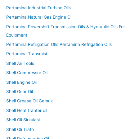
Pertamina Industrial Turbine Oils
Pertamina Natural Gas Engine Oil
Pertamina Powershift Transmission Oils & Hydraulic Oils For
Equipment
Pertamina Refrigation OIls Pertamina Refrigation OIls
Pertamina Transmisi
Shell Air Tools
Shell Compressor Oil
Shell Engine Oil
Shell Gear Oil
Shell Grease Oli Gemuk
Shell Heat tranfer oil
Shell Oli Sirkulasi
Shell Oli Trafo
Shell Refrigeration Oil