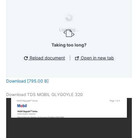
Loading...
Taking too long?
Reload document
|
Open in new tab
Download [795.00 B]
Download TDS MOBIL GLYGOYLE 320