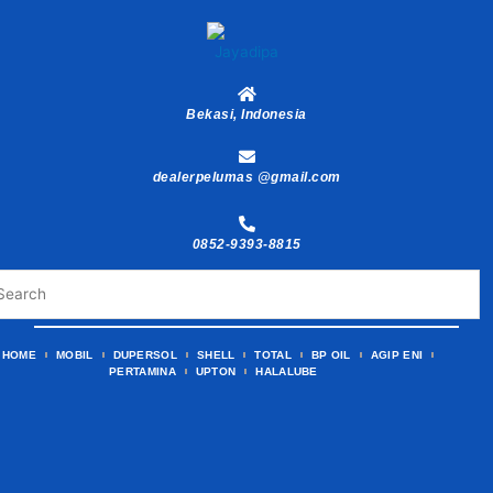
Skip
to
content
Bekasi, Indonesia
dealerpelumas @gmail.com
0852-9393-8815
HOME
MOBIL
DUPERSOL
SHELL
TOTAL
BP OIL
AGIP ENI
PERTAMINA
UPTON
HALALUBE