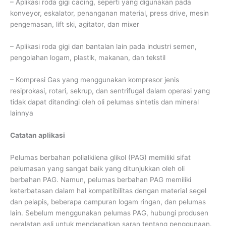
– Aplikasi roda gigi cacing, seperti yang digunakan pada
konveyor, eskalator, penanganan material, press drive, mesin
pengemasan, lift ski, agitator, dan mixer
– Aplikasi roda gigi dan bantalan lain pada industri semen,
pengolahan logam, plastik, makanan, dan tekstil
– Kompresi Gas yang menggunakan kompresor jenis
resiprokasi, rotari, sekrup, dan sentrifugal dalam operasi yang
tidak dapat ditandingi oleh oli pelumas sintetis dan mineral
lainnya
Catatan aplikasi
Pelumas berbahan polialkilena glikol (PAG) memiliki sifat
pelumasan yang sangat baik yang ditunjukkan oleh oli
berbahan PAG. Namun, pelumas berbahan PAG memiliki
keterbatasan dalam hal kompatibilitas dengan material segel
dan pelapis, beberapa campuran logam ringan, dan pelumas
lain. Sebelum menggunakan pelumas PAG, hubungi produsen
peralatan asli untuk mendapatkan saran tentang penggunaan.