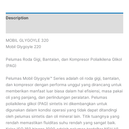
Description
Reviews (0)
MOBIL GLYGOYLE 320
Mobil Glygoyle 220
Pelumas Roda Gigi, Bantalan, dan Kompresor Polialkilena Glikol
(PAG)
Pelumas Mobil Glygoyle™ Series adalah oli roda gigi, bantalan,
dan kompresor dengan performa unggul yang dirancang untuk
memberikan manfaat luar biasa dalam hal efisiensi, masa pakai
oli yang panjang, dan perlindungan peralatan. Pelumas
polialkilena glikol (PAG) sintetis ini dikembangkan untuk
digunakan dalam kondisi operasi yang tidak dapat ditandingi
oleh pelumas sintetis dan oli mineral lain. Titik tuangnya yang
rendah memastikan fluiditas suhu rendah yang sangat baik.
Kelas ISO 150 hingga 1000 adalah pelumas terdaftar NSH H1