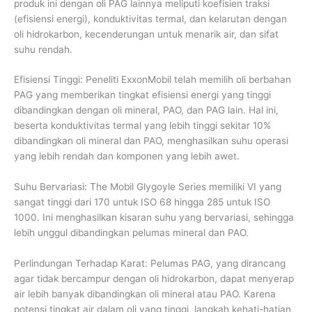
produk ini dengan oli PAG lainnya meliputi koefisien traksi
(efisiensi energi), konduktivitas termal, dan kelarutan dengan
oli hidrokarbon, kecenderungan untuk menarik air, dan sifat
suhu rendah.
Efisiensi Tinggi: Peneliti ExxonMobil telah memilih oli berbahan
PAG yang memberikan tingkat efisiensi energi yang tinggi
dibandingkan dengan oli mineral, PAO, dan PAG lain. Hal ini,
beserta konduktivitas termal yang lebih tinggi sekitar 10%
dibandingkan oli mineral dan PAO, menghasilkan suhu operasi
yang lebih rendah dan komponen yang lebih awet.
Suhu Bervariasi: The Mobil Glygoyle Series memiliki VI yang
sangat tinggi dari 170 untuk ISO 68 hingga 285 untuk ISO
1000. Ini menghasilkan kisaran suhu yang bervariasi, sehingga
lebih unggul dibandingkan pelumas mineral dan PAO.
Perlindungan Terhadap Karat: Pelumas PAG, yang dirancang
agar tidak bercampur dengan oli hidrokarbon, dapat menyerap
air lebih banyak dibandingkan oli mineral atau PAO. Karena
potensi tingkat air dalam oli yang tinggi, langkah kehati-hatian