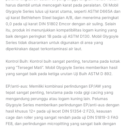
harus diambil untuk mencegah karat pada peralatan. Oli Mobil
Glygoyle Series lulus uji karat utama, seperti ASTM D665A dan
uji karat Bethlehem Steel bagian A/B, dan menerima peringkat
0,0 pada uji karat DIN 51802 Emcor dengan air suling. Selain
itu, produk ini menunjukkan kompatibilitas logam kuning yang
baik dengan peringkat 1B pada uji ASTM D130. Mobil Glygoyle
Series tidak disarankan untuk digunakan di area yang
diperkirakan dapat terkontaminasi air laut.
Kontrol Buih: Kontrol buih sangat penting, terutama pada kotak
yang “Tersegel Mati”. Mobil Glygoyle Series memberikan hasil
yang sangat baik pada ketiga urutan Uji Buih ASTM D 892.
EP/anti-aus: Memiliki kombinasi perlindungan EP/AW yang
tepat sangat penting, terutama pada roda gigi cacing yang
mengandung perunggu atau logam kuning lain. Pelumas
Glygoyle Series memberikan perlindungan EP/anti-aus dengan
hasil khusus 12+ pada uji lecet DIN 51354-2 FZG, keausan
cage dan roller yang sangat rendah pada uji DIN 51819-3 FAG
FE8, dan perlindungan micropitting yang sangat baik dengan