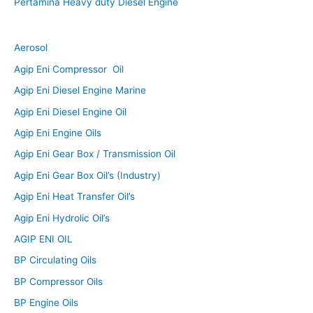
Pertamina Heavy duty Diesel Engine
Aerosol
Agip Eni Compressor Oil
Agip Eni Diesel Engine Marine
Agip Eni Diesel Engine Oil
Agip Eni Engine Oils
Agip Eni Gear Box / Transmission Oil
Agip Eni Gear Box Oil’s (Industry)
Agip Eni Heat Transfer Oil’s
Agip Eni Hydrolic Oil’s
AGIP ENI OIL
BP Circulating Oils
BP Compressor Oils
BP Engine Oils