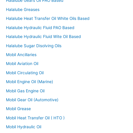
Halalube Gears Oil PAO Based
Halalube Greases
Halalube Heat Transfer Oil White Oils Based
Halalube Hydraulic Fluid PAO Based
Halalube Hydraulic Fluid Wite Oil Based
Halalube Sugar Disolving Oils
Mobil Ancillaries
Mobil Aviation Oil
Mobil Circulating Oil
Mobil Engine Oil (Marine)
Mobil Gas Engine Oil
Mobil Gear Oil (Automotive)
Mobil Grease
Mobil Heat Transfer Oil ( HTO )
Mobil Hydraulic Oil