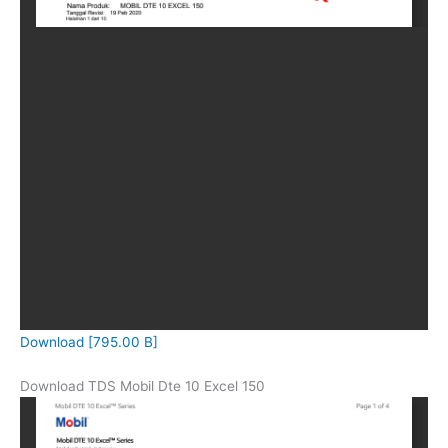
Download [795.00 B]
Download TDS Mobil Dte 10 Excel 150