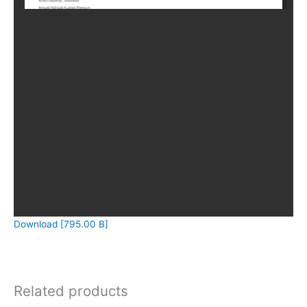
Download [795.00 B]
Related products