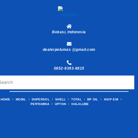
Skip
to
content
Bekasi, Indonesia
dealerpelumas @gmail.com
0852-9393-8815
HOME
MOBIL
DUPERSOL
SHELL
TOTAL
BP OIL
AGIP ENI
PERTAMINA
UPTON
HALALUBE