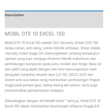
Description
Reviews (0)
MOBIL DTE 10 EXCEL 150
Mobil DTE 10 Excel 150 adalah ISO Viscosity Grade (VG) 150
tanpa cairan, anti-seng, cairan hidrolik antiwear. Shear stable,
viscosity index tinggi (VI) memungkinkan rentang temperatur
operasi yang luas menjaga efisiensi hidrolik maksimum dan
perlindungan komponen pada suhu rendah dan tinggi. Base oil
dan aditif yang dipilih dengan hati-hati memungkinkan hasil
pengujian toksisitas akuatik akut (LC-50, OECD 203) dan
sistem anti-aus bebas seng memberikan perlindungan tingkat
tinggi pada pompa gear, baling-baling dan piston, serta juga
meminimalkan pembentukan endapan.
Dibandingkan dengan oli hidrolik Mobil ™ lainnya, Mobil DTE 10
Excel 150 dapat memberikan keuntungan efisiensi hingga 6%.