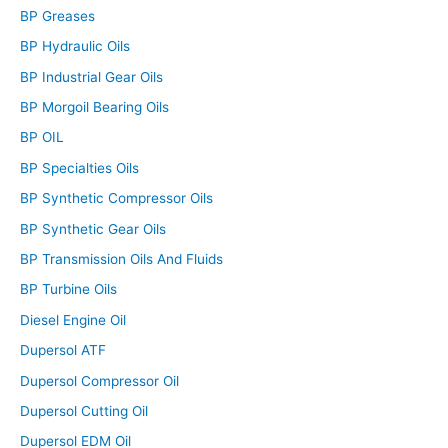
BP Greases
BP Hydraulic Oils
BP Industrial Gear Oils
BP Morgoil Bearing Oils
BP OIL
BP Specialties Oils
BP Synthetic Compressor Oils
BP Synthetic Gear Oils
BP Transmission Oils And Fluids
BP Turbine Oils
Diesel Engine Oil
Dupersol ATF
Dupersol Compressor Oil
Dupersol Cutting Oil
Dupersol EDM Oil