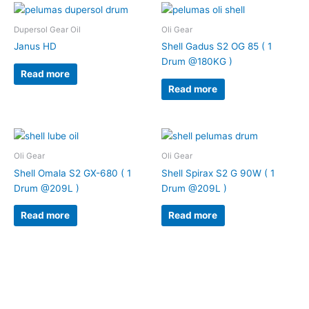
Dupersol Gear Oil
Oli Gear
Janus HD
Shell Gadus S2 OG 85 ( 1
Drum @180KG )
Read more
Read more
Oli Gear
Oli Gear
Shell Omala S2 GX-680 ( 1
Shell Spirax S2 G 90W ( 1
Drum @209L )
Drum @209L )
Read more
Read more