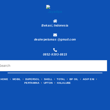
Skip
to
content
Bekasi, Indonesia
dealerpelumas @gmail.com
0852-9393-8815
HOME
MOBIL
DUPERSOL
SHELL
TOTAL
BP OIL
AGIP ENI
PERTAMINA
UPTON
HALALUBE