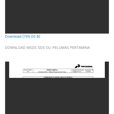
Download [795.00 B]
DOWNLOAD MSDS SDS OLI PELUMAS PERTAMINA