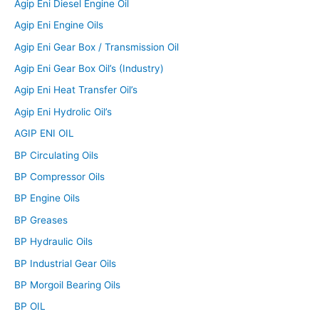
Agip Eni Diesel Engine Oil
Agip Eni Engine Oils
Agip Eni Gear Box / Transmission Oil
Agip Eni Gear Box Oil’s (Industry)
Agip Eni Heat Transfer Oil’s
Agip Eni Hydrolic Oil’s
AGIP ENI OIL
BP Circulating Oils
BP Compressor Oils
BP Engine Oils
BP Greases
BP Hydraulic Oils
BP Industrial Gear Oils
BP Morgoil Bearing Oils
BP OIL