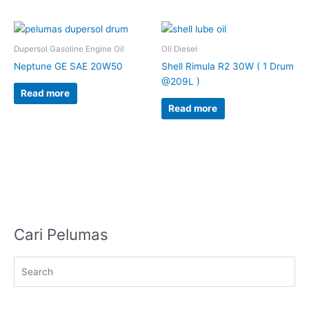
Dupersol Gasoline Engine Oil
Oli Diesel
Neptune GE SAE 20W50
Shell Rimula R2 30W ( 1 Drum
@209L )
Read more
Read more
Cari Pelumas