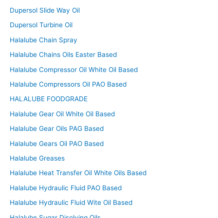
Dupersol Slide Way Oil
Dupersol Turbine Oil
Halalube Chain Spray
Halalube Chains Oils Easter Based
Halalube Compressor Oil White Oil Based
Halalube Compressors Oil PAO Based
HALALUBE FOODGRADE
Halalube Gear Oil White Oil Based
Halalube Gear Oils PAG Based
Halalube Gears Oil PAO Based
Halalube Greases
Halalube Heat Transfer Oil White Oils Based
Halalube Hydraulic Fluid PAO Based
Halalube Hydraulic Fluid Wite Oil Based
Halalube Sugar Disolving Oils