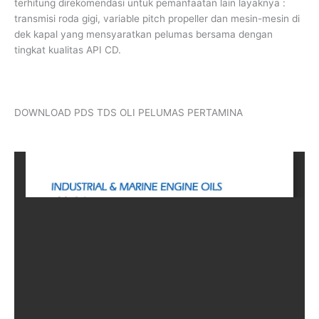
terhitung direkomendasi untuk pemanfaatan lain layaknya :
transmisi roda gigi, variable pitch propeller dan mesin-mesin di
dek kapal yang mensyaratkan pelumas bersama dengan
tingkat kualitas API CD.
DOWNLOAD PDS TDS OLI PELUMAS PERTAMINA