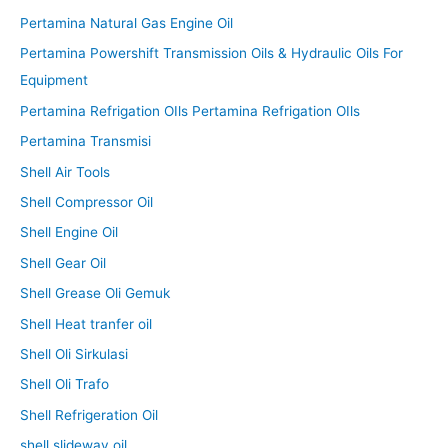
Pertamina Natural Gas Engine Oil
Pertamina Powershift Transmission Oils & Hydraulic Oils For
Equipment
Pertamina Refrigation OIls Pertamina Refrigation OIls
Pertamina Transmisi
Shell Air Tools
Shell Compressor Oil
Shell Engine Oil
Shell Gear Oil
Shell Grease Oli Gemuk
Shell Heat tranfer oil
Shell Oli Sirkulasi
Shell Oli Trafo
Shell Refrigeration Oil
shell slideway oil