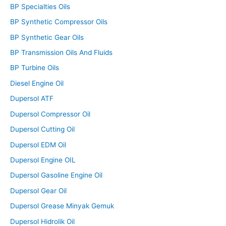
BP Specialties Oils
BP Synthetic Compressor Oils
BP Synthetic Gear Oils
BP Transmission Oils And Fluids
BP Turbine Oils
Diesel Engine Oil
Dupersol ATF
Dupersol Compressor Oil
Dupersol Cutting Oil
Dupersol EDM Oil
Dupersol Engine OIL
Dupersol Gasoline Engine Oil
Dupersol Gear Oil
Dupersol Grease Minyak Gemuk
Dupersol Hidrolik Oil