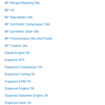
BP Morgoil Bearing Oils
BP OIL
BP Specialties Oils
BP Synthetic Compressor Oils
BP Synthetic Gear Oils
BP Transmission Oils And Fluids
BP Turbine Oils
Diesel Engine Oil
Dupersol ATF
Dupersol Compressor Oil
Dupersol Cutting Oil
Dupersol EDM Oil
Dupersol Engine OIL
Dupersol Gasoline Engine Oil
Dupersol Gear Oil