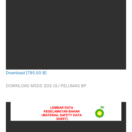
Download [795.00 B]
DOWNLOAD MSDS SDS OLI PELUMAS BP