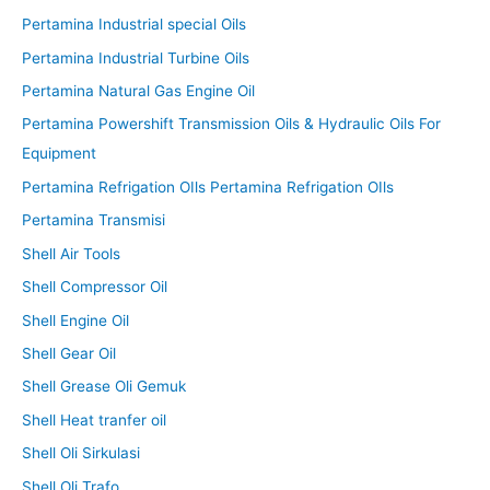
Pertamina Industrial special Oils
Pertamina Industrial Turbine Oils
Pertamina Natural Gas Engine Oil
Pertamina Powershift Transmission Oils & Hydraulic Oils For
Equipment
Pertamina Refrigation OIls Pertamina Refrigation OIls
Pertamina Transmisi
Shell Air Tools
Shell Compressor Oil
Shell Engine Oil
Shell Gear Oil
Shell Grease Oli Gemuk
Shell Heat tranfer oil
Shell Oli Sirkulasi
Shell Oli Trafo