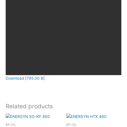
Download [795.00 B]
Related products
BP OIL
BP OIL