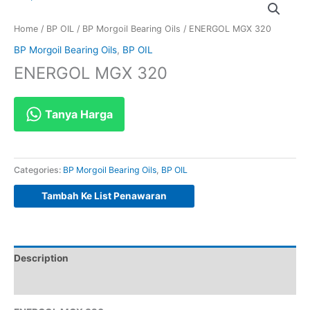
Home
/
BP OIL
/
BP Morgoil Bearing Oils
/ ENERGOL MGX 320
BP Morgoil Bearing Oils
,
BP OIL
ENERGOL MGX 320
Tanya Harga
Categories:
BP Morgoil Bearing Oils
,
BP OIL
Tambah Ke List Penawaran
Description
Reviews (0)