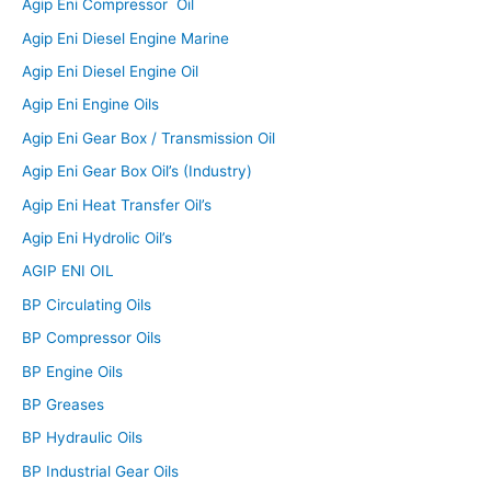
Agip Eni Compressor Oil
Agip Eni Diesel Engine Marine
Agip Eni Diesel Engine Oil
Agip Eni Engine Oils
Agip Eni Gear Box / Transmission Oil
Agip Eni Gear Box Oil’s (Industry)
Agip Eni Heat Transfer Oil’s
Agip Eni Hydrolic Oil’s
AGIP ENI OIL
BP Circulating Oils
BP Compressor Oils
BP Engine Oils
BP Greases
BP Hydraulic Oils
BP Industrial Gear Oils