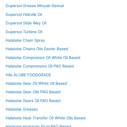
Dupersol Grease Minyak Gemuk
Dupersol Hidrolik Oil
Dupersol Slide Way Oil
Dupersol Turbine Oil
Halalube Chain Spray
Halalube Chains Oils Easter Based
Halalube Compressor Oil White Oil Based
Halalube Compressors Oil PAO Based
HALALUBE FOODGRADE
Halalube Gear Oil White Oil Based
Halalube Gear Oils PAG Based
Halalube Gears Oil PAO Based
Halalube Greases
Halalube Heat Transfer Oil White Oils Based
Halalube Hydraulic Fluid PAO Based