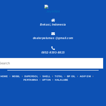
Skip
to
content
Bekasi, Indonesia
dealerpelumas @gmail.com
0852-9393-8815
HOME
MOBIL
DUPERSOL
SHELL
TOTAL
BP OIL
AGIP ENI
PERTAMINA
UPTON
HALALUBE