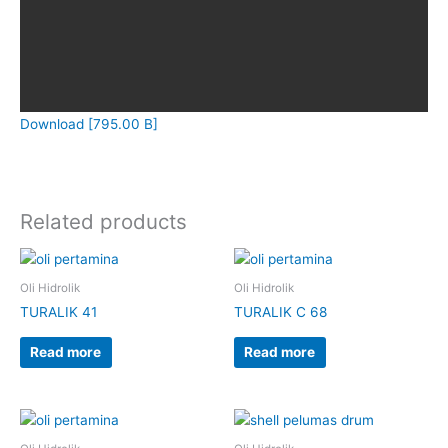
Download [795.00 B]
Related products
Oli Hidrolik
Oli Hidrolik
TURALIK 41
TURALIK C 68
Read more
Read more