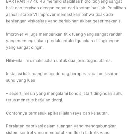
BARTRAN HV 46 46 memiliki stabilitas hidrolitik yang sangat
baik dan terpisah dengan cepat dari kontaminasi air. Pemilihan
ashear stable VI Improver memastikan bahwa tidak ada
kehilangan viskositas yang berlebihan akibat geser mekanis.
Improver VI juga memberikan titik tuang yang sangat rendah
yang memungkinkan produk untuk digunakan di lingkungan
yang sangat dingin.
Nilai-nilai ini dimaksudkan untuk dua jenis tugas utama:
Instalasi luar ruangan cenderung beroperasi dalam kisaran
suhu yang luas
– seperti mesin yang mengalami kondisi start dingindan suhu
terus menerus berjalan tinggi.
Contohnya termasuk aplikasi jalan raya dan kelautan.
Peralatan pabrikasi dalam ruangan yang menggabungkan
sistem kontrol yang membutuhkan fluida hidrolik yang