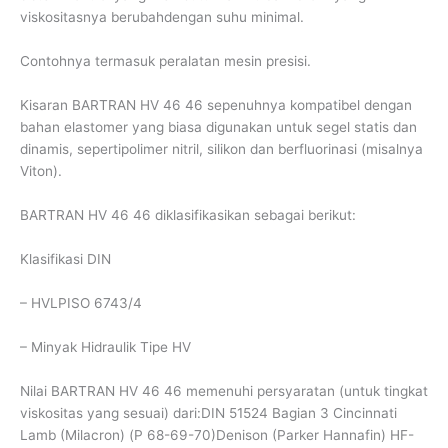
viskositasnya berubahdengan suhu minimal.
Contohnya termasuk peralatan mesin presisi.
Kisaran BARTRAN HV 46 46 sepenuhnya kompatibel dengan
bahan elastomer yang biasa digunakan untuk segel statis dan
dinamis, sepertipolimer nitril, silikon dan berfluorinasi (misalnya
Viton).
BARTRAN HV 46 46 diklasifikasikan sebagai berikut:
Klasifikasi DIN
– HVLPISO 6743/4
– Minyak Hidraulik Tipe HV
Nilai BARTRAN HV 46 46 memenuhi persyaratan (untuk tingkat
viskositas yang sesuai) dari:DIN 51524 Bagian 3 Cincinnati
Lamb (Milacron) (P 68-69-70)Denison (Parker Hannafin) HF-