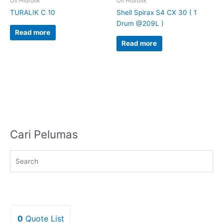
Oli Hidrolik
Oli Hidrolik
TURALIK C 10
Shell Spirax S4 CX 30 ( 1
Drum @209L )
Read more
Read more
Cari Pelumas
0
Quote List