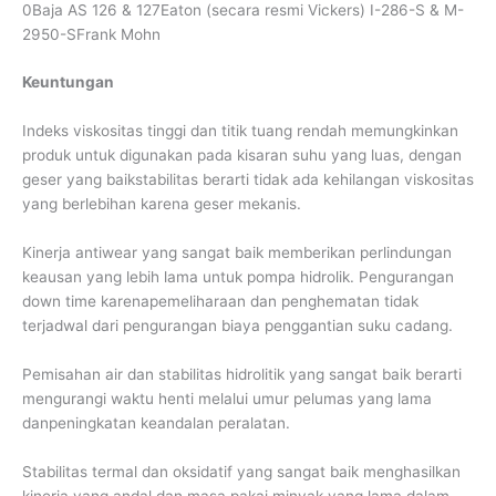
0Baja AS 126 & 127Eaton (secara resmi Vickers) I-286-S & M-
2950-SFrank Mohn
Keuntungan
Indeks viskositas tinggi dan titik tuang rendah memungkinkan
produk untuk digunakan pada kisaran suhu yang luas, dengan
geser yang baikstabilitas berarti tidak ada kehilangan viskositas
yang berlebihan karena geser mekanis.
Kinerja antiwear yang sangat baik memberikan perlindungan
keausan yang lebih lama untuk pompa hidrolik. Pengurangan
down time karenapemeliharaan dan penghematan tidak
terjadwal dari pengurangan biaya penggantian suku cadang.
Pemisahan air dan stabilitas hidrolitik yang sangat baik berarti
mengurangi waktu henti melalui umur pelumas yang lama
danpeningkatan keandalan peralatan.
Stabilitas termal dan oksidatif yang sangat baik menghasilkan
kinerja yang andal dan masa pakai minyak yang lama dalam