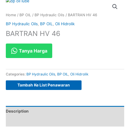
Home
/
BP OIL
/
BP Hydraulic Oils
/ BARTRAN HV 46
BP Hydraulic Oils
,
BP OIL
,
Oli Hidrolik
BARTRAN HV 46
Tanya Harga
Categories:
BP Hydraulic Oils
,
BP OIL
,
Oli Hidrolik
Tambah Ke List Penawaran
Description
Reviews (0)