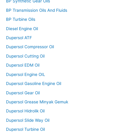
BP Synthetic Gear Oils
BP Transmission Oils And Fluids
BP Turbine Oils
Diesel Engine Oil
Dupersol ATF
Dupersol Compressor Oil
Dupersol Cutting Oil
Dupersol EDM Oil
Dupersol Engine OIL
Dupersol Gasoline Engine Oil
Dupersol Gear Oil
Dupersol Grease Minyak Gemuk
Dupersol Hidrolik Oil
Dupersol Slide Way Oil
Dupersol Turbine Oil