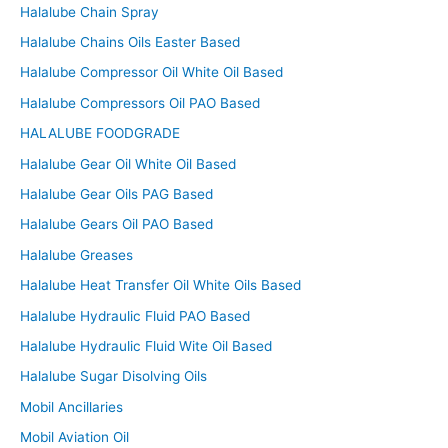
Halalube Chain Spray
Halalube Chains Oils Easter Based
Halalube Compressor Oil White Oil Based
Halalube Compressors Oil PAO Based
HALALUBE FOODGRADE
Halalube Gear Oil White Oil Based
Halalube Gear Oils PAG Based
Halalube Gears Oil PAO Based
Halalube Greases
Halalube Heat Transfer Oil White Oils Based
Halalube Hydraulic Fluid PAO Based
Halalube Hydraulic Fluid Wite Oil Based
Halalube Sugar Disolving Oils
Mobil Ancillaries
Mobil Aviation Oil