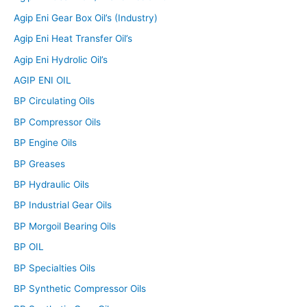
Agip Eni Gear Box Oil’s (Industry)
Agip Eni Heat Transfer Oil’s
Agip Eni Hydrolic Oil’s
AGIP ENI OIL
BP Circulating Oils
BP Compressor Oils
BP Engine Oils
BP Greases
BP Hydraulic Oils
BP Industrial Gear Oils
BP Morgoil Bearing Oils
BP OIL
BP Specialties Oils
BP Synthetic Compressor Oils