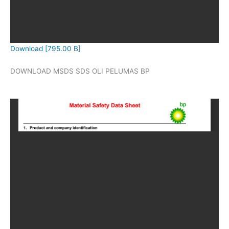
Download [795.00 B]
DOWNLOAD MSDS SDS OLI PELUMAS BP