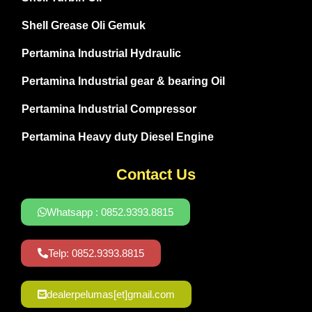
Shell Grease Oli Gemuk
Pertamina Industrial Hydraulic
Pertamina Industrial gear & bearing Oil
Pertamina Industrial Compressor
Pertamina Heavy duty Diesel Engine
Contact Us
Whatsapp : 0852.9393.8815
Telp: 0852.9393.8815
dealerpelumas[et]gmail.com