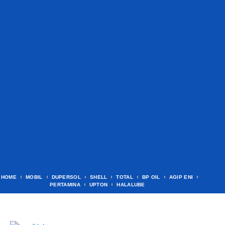
HOME
MOBIL
DUPERSOL
SHELL
TOTAL
BP OIL
AGIP ENI
PERTAMINA
UPTON
HALALUBE