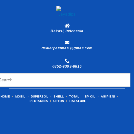
Skip
to
content
Bekasi, Indonesia
dealerpelumas @gmail.com
0852-9393-8815
HOME
MOBIL
DUPERSOL
SHELL
TOTAL
BP OIL
AGIP ENI
PERTAMINA
UPTON
HALALUBE