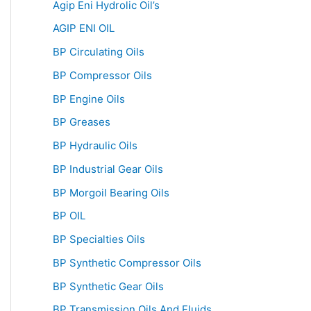
Agip Eni Hydrolic Oil’s
AGIP ENI OIL
BP Circulating Oils
BP Compressor Oils
BP Engine Oils
BP Greases
BP Hydraulic Oils
BP Industrial Gear Oils
BP Morgoil Bearing Oils
BP OIL
BP Specialties Oils
BP Synthetic Compressor Oils
BP Synthetic Gear Oils
BP Transmission Oils And Fluids