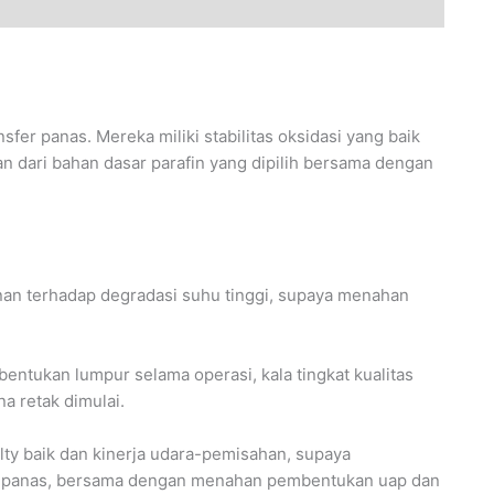
fer panas. Mereka miliki stabilitas oksidasi yang baik
n dari bahan dasar parafin yang dipilih bersama dengan
anan terhadap degradasi suhu tinggi, supaya menahan
ntukan lumpur selama operasi, kala tingkat kualitas
a retak dimulai.
lty baik dan kinerja udara-pemisahan, supaya
an panas, bersama dengan menahan pembentukan uap dan