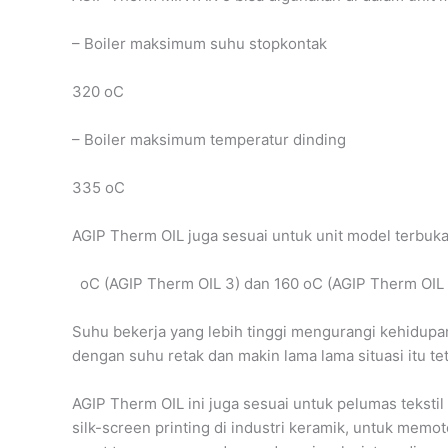
– Boiler maksimum suhu stopkontak
320 oC
– Boiler maksimum temperatur dinding
335 oC
AGIP Therm OIL juga sesuai untuk unit model terb
oC (AGIP Therm OIL 3) dan 160 oC (AGIP Therm OIL 
Suhu bekerja yang lebih tinggi mengurangi kehidupa
dengan suhu retak dan makin lama lama situasi itu te
AGIP Therm OIL ini juga sesuai untuk pelumas tekst
silk-screen printing di industri keramik, untuk memo