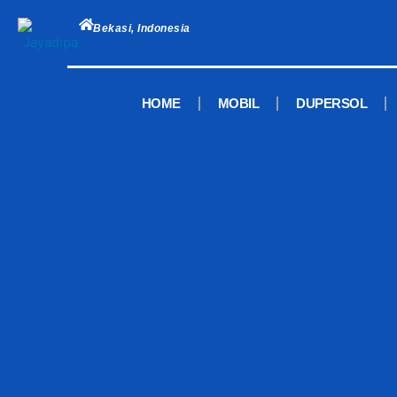
Skip
to
Bekasi, Indonesia
content
HOME
MOBIL
DUPERSOL