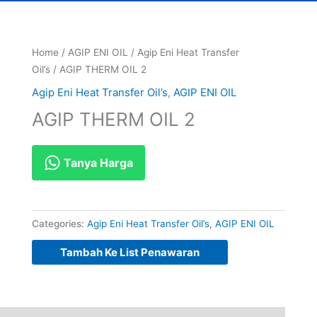
Home
/
AGIP ENI OIL
/
Agip Eni Heat Transfer
Oil’s
/ AGIP THERM OIL 2
Agip Eni Heat Transfer Oil’s
,
AGIP ENI OIL
AGIP THERM OIL 2
Tanya Harga
Categories:
Agip Eni Heat Transfer Oil’s
,
AGIP ENI OIL
Tambah Ke List Penawaran