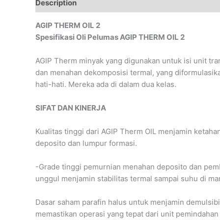
Description
Reviews (0)
AGIP THERM OIL 2
Spesifikasi Oli Pelumas AGIP THERM OIL 2
AGIP Therm minyak yang digunakan untuk isi unit trans
dan menahan dekomposisi termal, yang diformulasika
hati-hati. Mereka ada di dalam dua kelas.
SIFAT DAN KINERJA
Kualitas tinggi dari AGIP Therm OIL menjamin ketah
deposito dan lumpur formasi.
-Grade tinggi pemurnian menahan deposito dan pembe
unggul menjamin stabilitas termal sampai suhu di man
Dasar saham parafin halus untuk menjamin demulsibi
memastikan operasi yang tepat dari unit pemindah