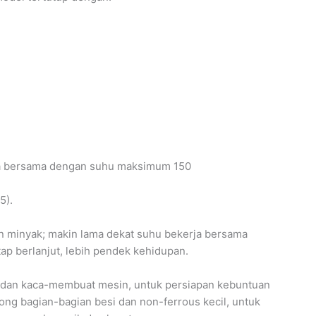
uka bersama dengan suhu maksimum 150
5).
n minyak; makin lama dekat suhu bekerja bersama
tap berlanjut, lebih pendek kehidupan.
il dan kaca-membuat mesin, untuk persiapan kebuntuan
tong bagian-bagian besi dan non-ferrous kecil, untuk