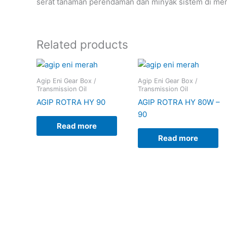
serat tanaman perendaman dan minyak sistem di me
Related products
Agip Eni Gear Box /
Agip Eni Gear Box /
Transmission Oil
Transmission Oil
AGIP ROTRA HY 90
AGIP ROTRA HY 80W –
90
Read more
Read more