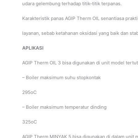
udara gelembung terhadap titik-titik terpanas.
Karakteristik panas AGIP Therm OIL senantiasa praktis
layanan, sebab ketahanan oksidasi yang baik dan stabi
APLIKASI
AGIP Therm OIL 3 bisa digunakan di unit model tertu
– Boiler maksimum suhu stopkontak
295oC
– Boiler maksimum temperatur dinding
325oC
AGIP Therm MINYAK 5 bisa digunakan di dalam unit 