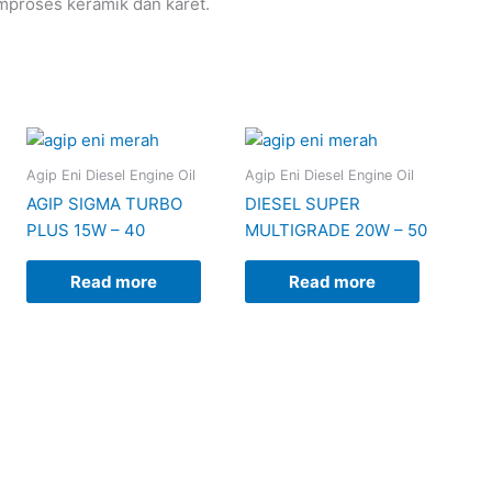
mproses keramik dan karet.
Agip Eni Diesel Engine Oil
Agip Eni Diesel Engine Oil
AGIP SIGMA TURBO
DIESEL SUPER
PLUS 15W – 40
MULTIGRADE 20W – 50
Read more
Read more