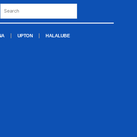
NA
UPTON
HALALUBE