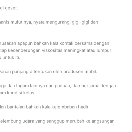
gi geser.
nis mulut nya, nyata mengurangi gigi-gigi dan
kerusakan apapun bahkan kala kontak bersama dengan
tiap kecenderungan viskositas meningkat atau lumpur
 untuk itu
anan panjang ditentukan oleh produsen mobil.
baga dan logam lainnya dan paduan, dan bersama dengan
m kondisi kelas.
 dan bantalan bahkan kala kelembaban hadir.
 gelembung udara yang sanggup merubah kelangsungan