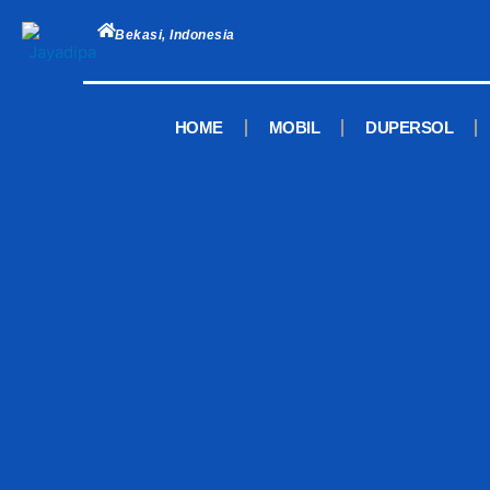
Skip
to
Bekasi, Indonesia
content
HOME
MOBIL
DUPERSOL