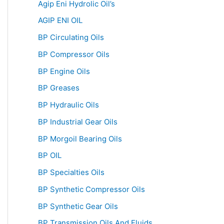
Agip Eni Hydrolic Oil’s
AGIP ENI OIL
BP Circulating Oils
BP Compressor Oils
BP Engine Oils
BP Greases
BP Hydraulic Oils
BP Industrial Gear Oils
BP Morgoil Bearing Oils
BP OIL
BP Specialties Oils
BP Synthetic Compressor Oils
BP Synthetic Gear Oils
BP Transmission Oils And Fluids