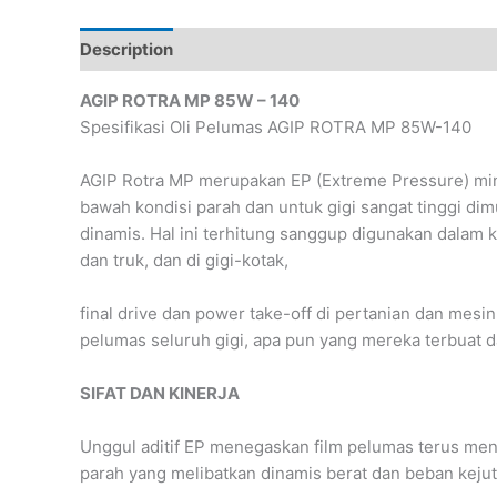
Description
Reviews (0)
AGIP ROTRA MP 85W – 140
Spesifikasi Oli Pelumas AGIP ROTRA MP 85W-140
AGIP Rotra MP merupakan EP (Extreme Pressure) miny
bawah kondisi parah dan untuk gigi sangat tinggi 
dinamis. Hal ini terhitung sanggup digunakan dalam 
dan truk, dan di gigi-kotak,
final drive dan power take-off di pertanian dan mes
pelumas seluruh gigi, apa pun yang mereka terbuat 
SIFAT DAN KINERJA
Unggul aditif EP menegaskan film pelumas terus men
parah yang melibatkan dinamis berat dan beban kejut