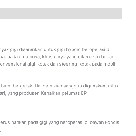
ak gigi disarankan untuk gigi hypoid beroperasi di
dimuat pada umumnya, khususnya yang dikenakan beban
konvensional gigi-kotak dan steering-kotak pada mobil
in bumi bergerak. Hal demikian sanggup digunakan untuk
dari, yang produsen Kenalkan pelumas EP.
erus bahkan pada gigi yang beroperasi di bawah kondisi
,