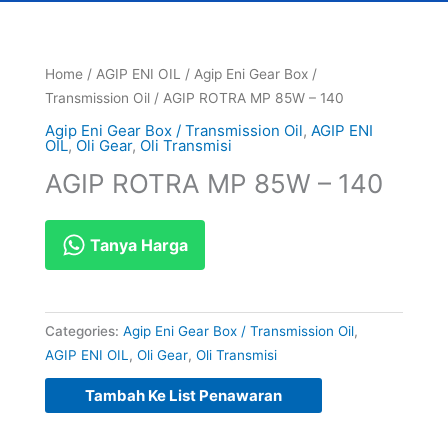
Home
/
AGIP ENI OIL
/
Agip Eni Gear Box /
Transmission Oil
/ AGIP ROTRA MP 85W – 140
Agip Eni Gear Box / Transmission Oil
,
AGIP ENI
OIL
,
Oli Gear
,
Oli Transmisi
AGIP ROTRA MP 85W – 140
Tanya Harga
Categories:
Agip Eni Gear Box / Transmission Oil
,
AGIP ENI OIL
,
Oli Gear
,
Oli Transmisi
Tambah Ke List Penawaran