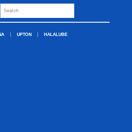
NA
UPTON
HALALUBE