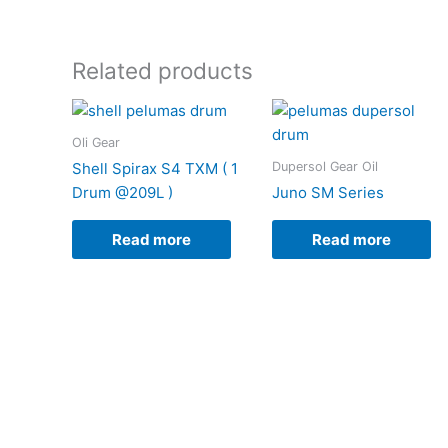
Related products
Oli Gear
Dupersol Gear Oil
Shell Spirax S4 TXM ( 1
Drum @209L )
Juno SM Series
Read more
Read more