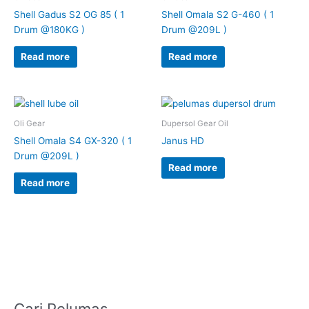
Shell Gadus S2 OG 85 ( 1
Shell Omala S2 G-460 ( 1
Drum @180KG )
Drum @209L )
Read more
Read more
Oli Gear
Dupersol Gear Oil
Shell Omala S4 GX-320 ( 1
Janus HD
Drum @209L )
Read more
Read more
Cari Pelumas