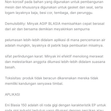
Non-korosif pada bahan yang digunakan untuk pembangunan
mesin dan khususnya digunakan untuk gasket dan seal, serta
logam layaknya baja, besi cor, tembaga, dan perunggu.
Demulsibility: Minyak AGIP BLASIA memisahkan cepat berasal
dari air dan bersama demikian meyakinkan sempurna
pelumasan lebih-lebih didalam aplikasi di mana pencemaran air
adalah mungkin, layaknya di pabrik baja pembuatan misalnya.
sifat perlindungan karat: Minyak ini efektif menolong merawat
dan melestarikan anggota dilumasi lebih-lebih didalam suasana
basah.
Toksisitas: produk tidak beracun dikarenakan mereka tidak
memiliki kandungan senyawa timbal.
APLIKASI
Eni Blasia 150 adalah oli roda gigi dengan karakteristik EP untuk
roda gigi industri tertutup yang dilumasi dengan percikan atau