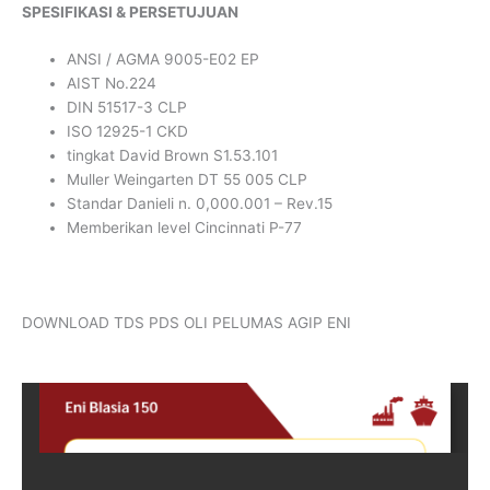
SPESIFIKASI & PERSETUJUAN
ANSI / AGMA 9005-E02 EP
AIST No.224
DIN 51517-3 CLP
ISO 12925-1 CKD
tingkat David Brown S1.53.101
Muller Weingarten DT 55 005 CLP
Standar Danieli n. 0,000.001 – Rev.15
Memberikan level Cincinnati P-77
DOWNLOAD TDS PDS OLI PELUMAS AGIP ENI