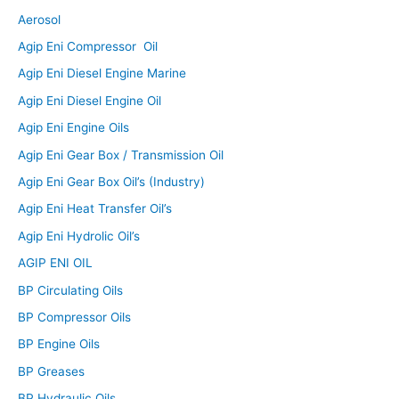
Aerosol
Agip Eni Compressor Oil
Agip Eni Diesel Engine Marine
Agip Eni Diesel Engine Oil
Agip Eni Engine Oils
Agip Eni Gear Box / Transmission Oil
Agip Eni Gear Box Oil’s (Industry)
Agip Eni Heat Transfer Oil’s
Agip Eni Hydrolic Oil’s
AGIP ENI OIL
BP Circulating Oils
BP Compressor Oils
BP Engine Oils
BP Greases
BP Hydraulic Oils