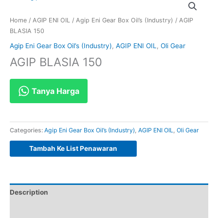
Home
/
AGIP ENI OIL
/
Agip Eni Gear Box Oil’s (Industry)
/ AGIP
BLASIA 150
Agip Eni Gear Box Oil’s (Industry)
,
AGIP ENI OIL
,
Oli Gear
AGIP BLASIA 150
Tanya Harga
Categories:
Agip Eni Gear Box Oil’s (Industry)
,
AGIP ENI OIL
,
Oli Gear
Tambah Ke List Penawaran
Description
Reviews (0)