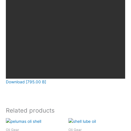
Download [795.00 B]
Related products
Oli Gear
Oli Gear