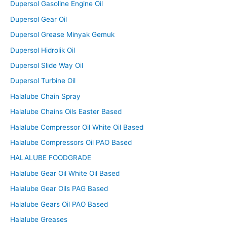
Dupersol Gasoline Engine Oil
Dupersol Gear Oil
Dupersol Grease Minyak Gemuk
Dupersol Hidrolik Oil
Dupersol Slide Way Oil
Dupersol Turbine Oil
Halalube Chain Spray
Halalube Chains Oils Easter Based
Halalube Compressor Oil White Oil Based
Halalube Compressors Oil PAO Based
HALALUBE FOODGRADE
Halalube Gear Oil White Oil Based
Halalube Gear Oils PAG Based
Halalube Gears Oil PAO Based
Halalube Greases