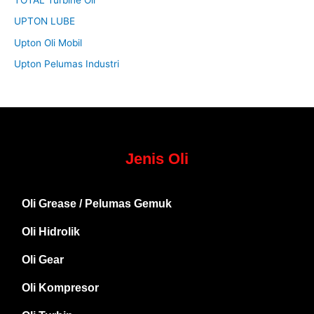
UPTON LUBE
Upton Oli Mobil
Upton Pelumas Industri
Jenis Oli
Oli Grease / Pelumas Gemuk
Oli Hidrolik
Oli Gear
Oli Kompresor