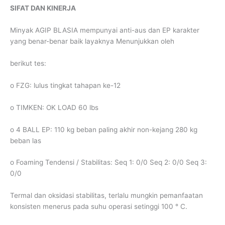
SIFAT DAN KINERJA
Minyak AGIP BLASIA mempunyai anti-aus dan EP karakter
yang benar-benar baik layaknya Menunjukkan oleh
berikut tes:
o FZG: lulus tingkat tahapan ke-12
o TIMKEN: OK LOAD 60 lbs
o 4 BALL EP: 110 kg beban paling akhir non-kejang 280 kg
beban las
o Foaming Tendensi / Stabilitas: Seq 1: 0/0 Seq 2: 0/0 Seq 3:
0/0
Termal dan oksidasi stabilitas, terlalu mungkin pemanfaatan
konsisten menerus pada suhu operasi setinggi 100 ° C.